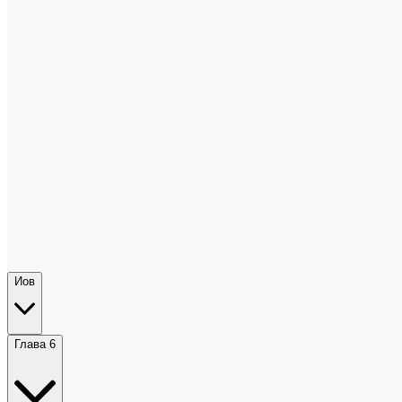
Иов
Глава 6