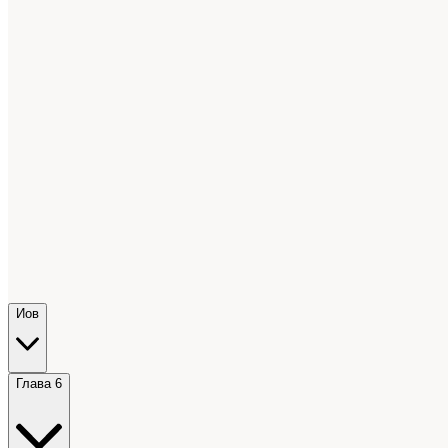
Иов
Глава 6