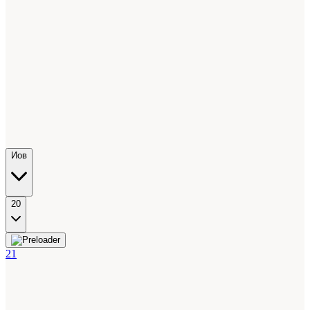
Иов
20
21