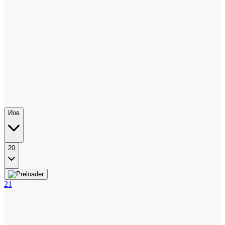
Иов
20
21