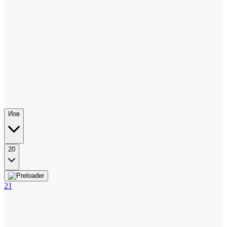
Иов
20
21