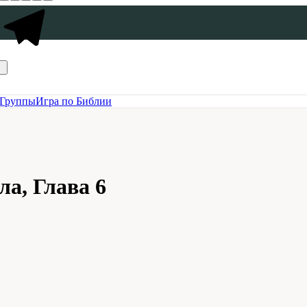
Группы
Игра по Библии
а, Глава 6