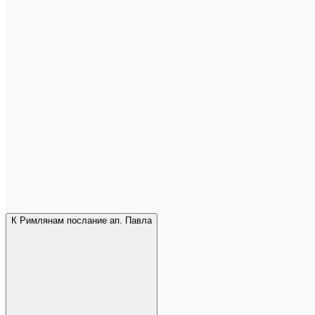
К Римлянам послание ап. Павла