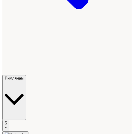
Римлянам
5