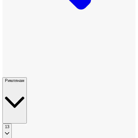
Римлянам
13