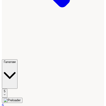
Галатам
5
6