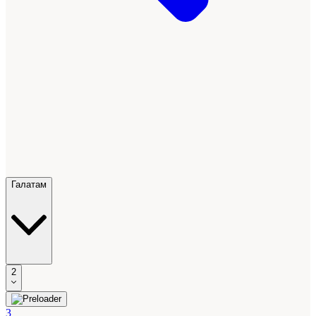
Галатам
2
3