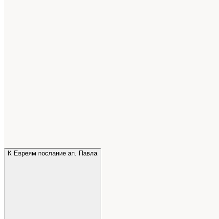
К Евреям послание ап. Павла