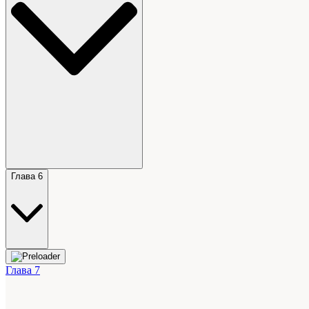
Глава 6
Глава 7