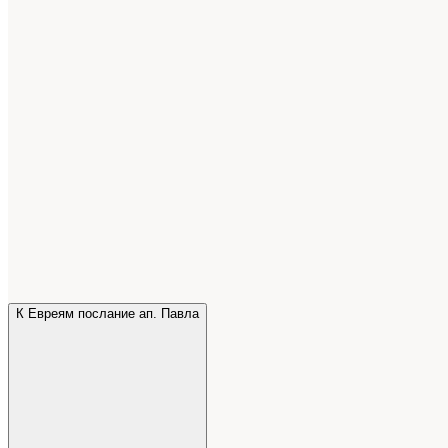
К Евреям послание ап. Павла