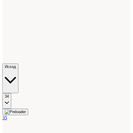
Исход
34
35