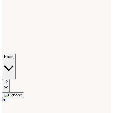
Исход
19
20