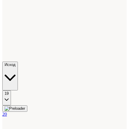
Исход
19
20