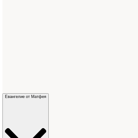
Евангелие от Матфея