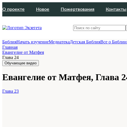
О проекте
Новое
Пожертвования
Контакты
Библия
Начать изучение
Медиатека
Детская Библия
Все о Библии
Главная
Евангелие от Матфея
Глава 24
Обучающее видео
Евангелие от Матфея, Глава 2
Глава 23