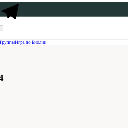
Группы
Игра по Библии
4