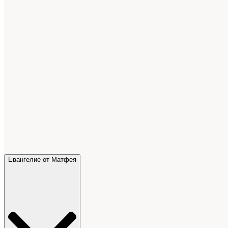
Евангелие от Матфея