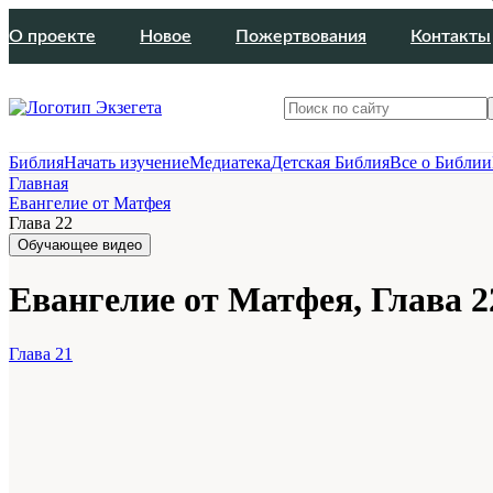
О проекте
Новое
Пожертвования
Контакты
Библия
Начать изучение
Медиатека
Детская Библия
Все о Библии
Главная
Евангелие от Матфея
Глава 22
Обучающее видео
Евангелие от Матфея, Глава 2
Глава 21