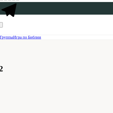
Группы
Игра по Библии
2