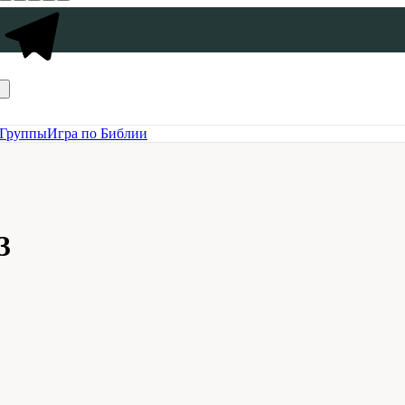
Группы
Игра по Библии
3