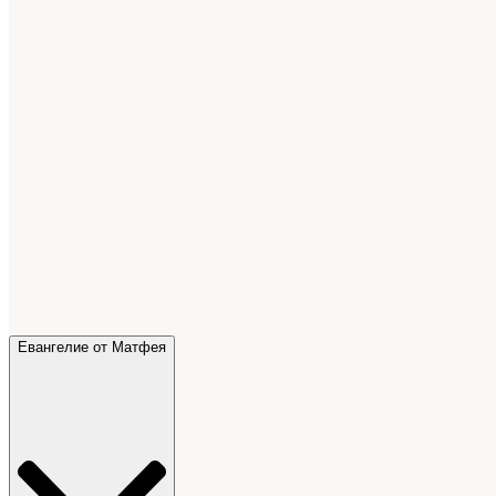
Евангелие от Матфея