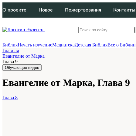
О проекте
Новое
Пожертвования
Контакты
Библия
Начать изучение
Медиатека
Детская Библия
Все о Библии
Главная
Евангелие от Марка
Глава 9
Обучающее видео
Евангелие от Марка, Глава 9
Глава 8