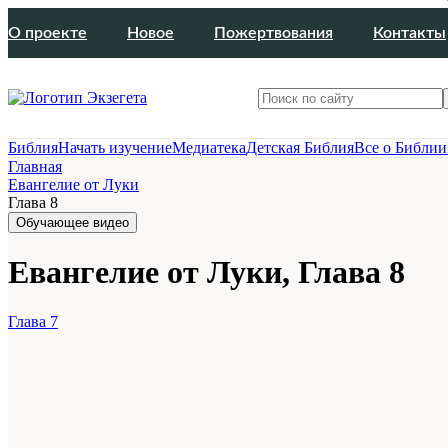
О проекте
Новое
Пожертвования
Контакты
Библия
Начать изучение
Медиатека
Детская Библия
Все о Библии
Главная
Евангелие от Луки
Глава 8
Обучающее видео
Евангелие от Луки, Глава 8
Глава 7