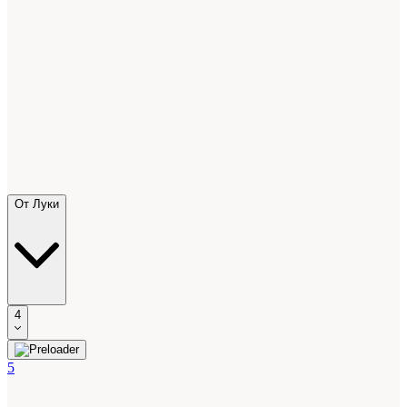
От Луки
4
5