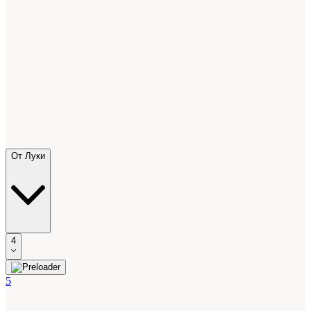
От Луки
4
5