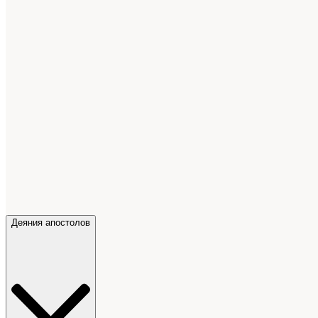
Деяния апостолов