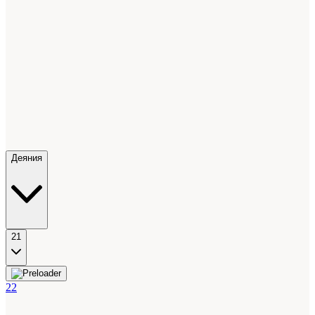
Деяния
21
22