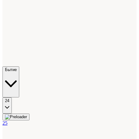
Бытие
24
25