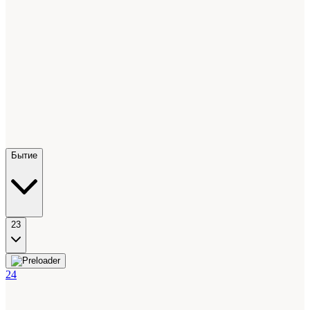
Бытие
23
24