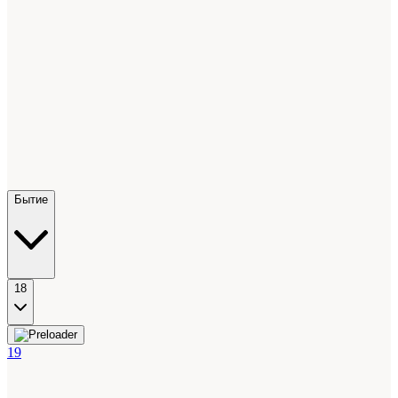
Бытие
18
19