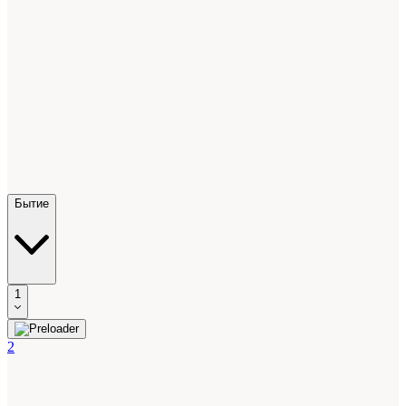
Бытие
1
2