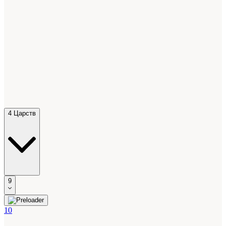
4 Царств
9
10