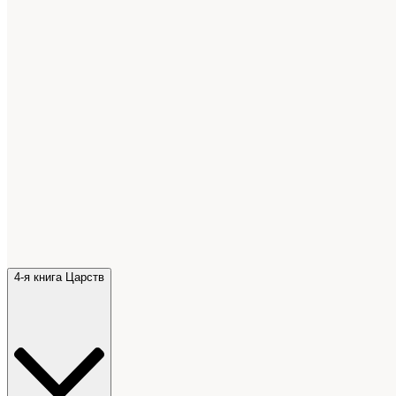
4-я книга Царств