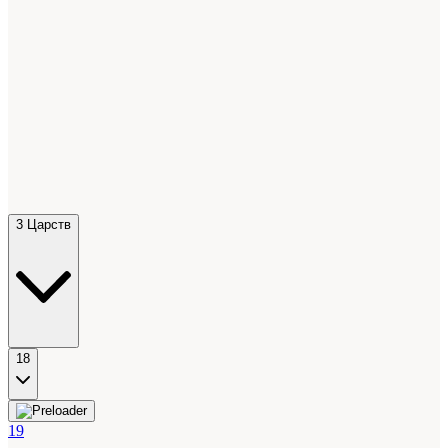
3 Царств
18
19