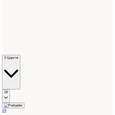
3 Царств
18
19