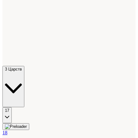
3 Царств
17
18