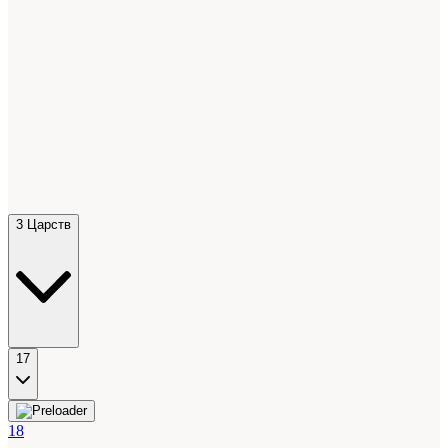
3 Царств
17
18