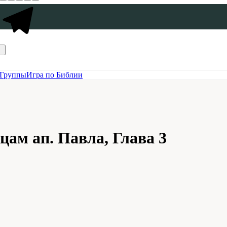
Группы
Игра по Библии
цам ап. Павла, Глава 3