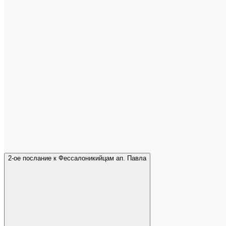
2-ое послание к Фессалоникийцам ап. Павла