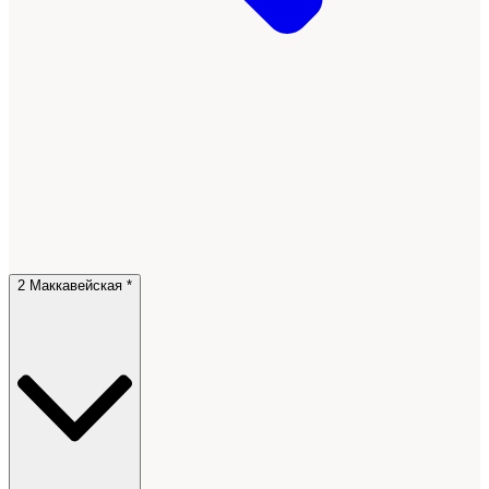
2 Маккавейская *