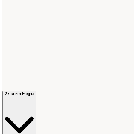
2-я книга Ездры