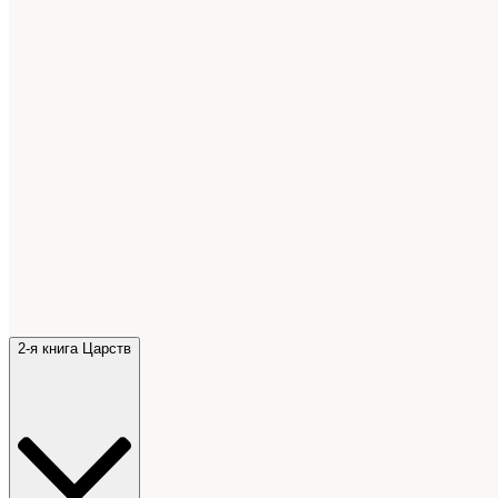
2-я книга Царств