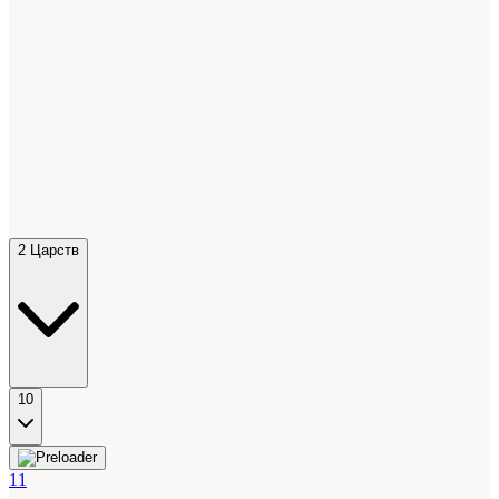
2 Царств
10
11