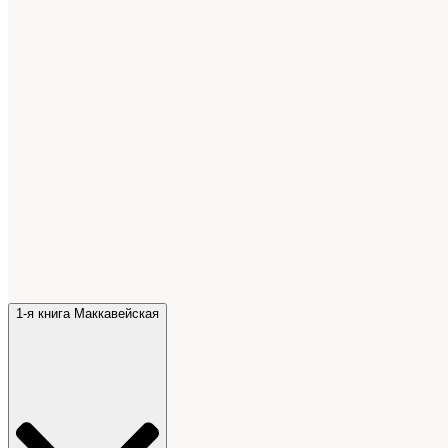
1-я книга Маккавейская