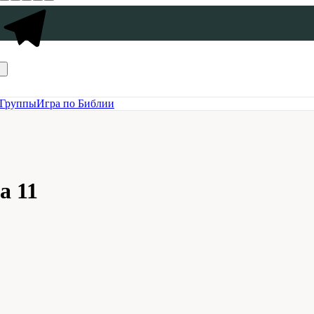
Группы
Игра по Библии
а 11