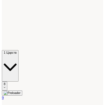
1 Царств
8
9