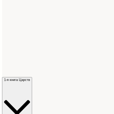
1-я книга Царств