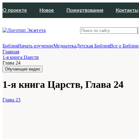
О проекте
Новое
Пожертвования
Контакты
Библия
Начать изучение
Медиатека
Детская Библия
Все о Библии
Главная
1-я книга Царств
Глава 24
Обучающее видео
1-я книга Царств, Глава 24
Глава 23